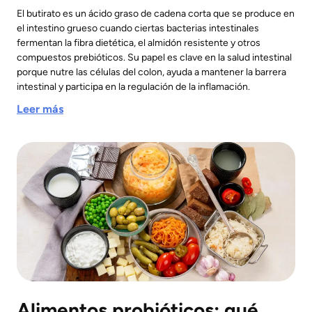
El butirato es un ácido graso de cadena corta que se produce en
el intestino grueso cuando ciertas bacterias intestinales
fermentan la fibra dietética, el almidón resistente y otros
compuestos prebióticos. Su papel es clave en la salud intestinal
porque nutre las células del colon, ayuda a mantener la barrera
intestinal y participa en la regulación de la inflamación.
Leer más
Alimentos probióticos: qué