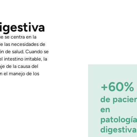
igestiva
e se centra en la
 de las necesidades de
ón de salud. Cuando se
 intestino irritable, la
aje de la causa del
en el manejo de los
+60%
de pacie
en
patologí
digestiva