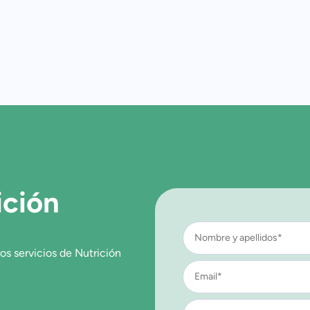
ición
os servicios de Nutrición