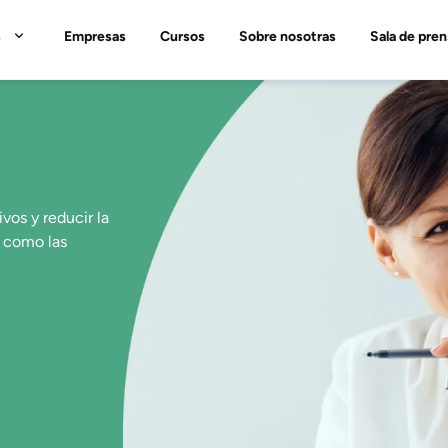
s
Empresas
Cursos
Sobre nosotras
Sala de pren
vos y reducir la
n como las