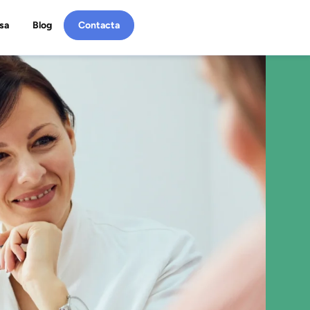
sa
Blog
Contacta