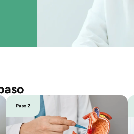
 paso
Paso 2