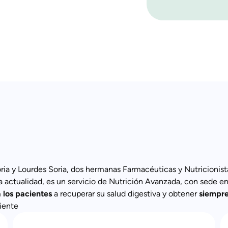
ia y Lourdes Soria, dos hermanas Farmacéuticas y Nutricionista
a actualidad, es un servicio de Nutrición Avanzada, con sede en
 los pacientes
a recuperar su salud digestiva y obtener
siempr
iente