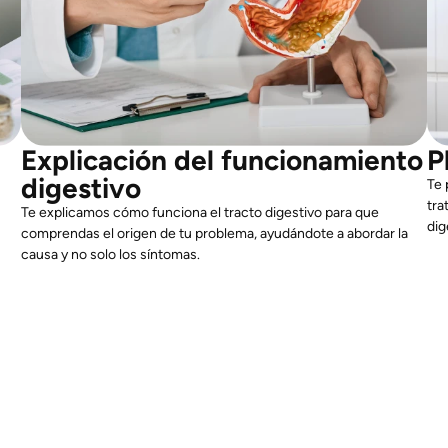
Explicación del funcionamiento
P
digestivo
Te 
tra
Te explicamos cómo funciona el tracto digestivo para que
dig
comprendas el origen de tu problema, ayudándote a abordar la
causa y no solo los síntomas.